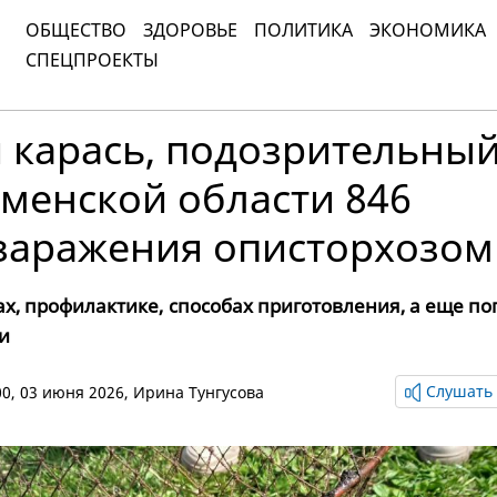
ОБЩЕСТВО
ЗДОРОВЬЕ
ПОЛИТИКА
ЭКОНОМИКА
СПЕЦПРОЕКТЫ
 карась, подозрительны
юменской области 846
 заражения описторхозом
х, профилактике, способах приготовления, а еще п
и
Слушать 
:00, 03 июня 2026,
Ирина Тунгусова