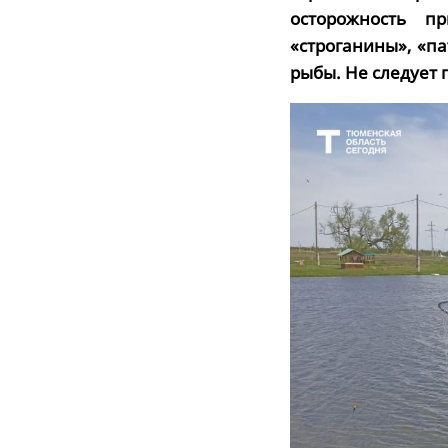
осторожность 
«строганины», «п
рыбы. Не следует