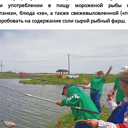
при употреблении в пищу мороженой рыбы 
атанки», блюда «хе», а также свежевыловленной («
 пробовать на содержание соли сырой рыбный фарш.