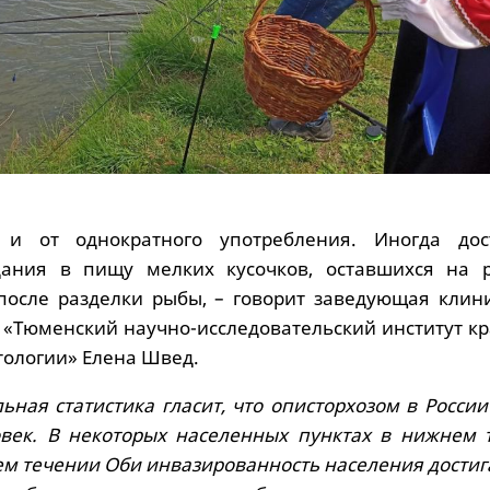
и от однократного употребления. Иногда дос
дания в пищу мелких кусочков, оставшихся на р
после разделки рыбы, – говорит заведующая клин
«Тюменский научно-исследовательский институт кр
ологии» Елена Швед.
ная статистика гласит, что описторхозом в России
овек. В некоторых населенных пунктах в нижнем 
ем течении Оби инвазированность населения достиг