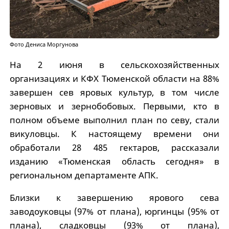
Фото Дениса Моргунова
На 2 июня в сельскохозяйственных
организациях и КФХ Тюменской области на 88%
завершен сев яровых культур, в том числе
зерновых и зернобобовых. Первыми, кто в
полном объеме выполнил план по севу, стали
викуловцы. К настоящему времени они
обработали 28 485 гектаров, рассказали
изданию «Тюменская область сегодня» в
региональном департаменте АПК.
Близки к завершению ярового сева
заводоуковцы (97% от плана), юргинцы (95% от
плана), сладковцы (93% от плана),