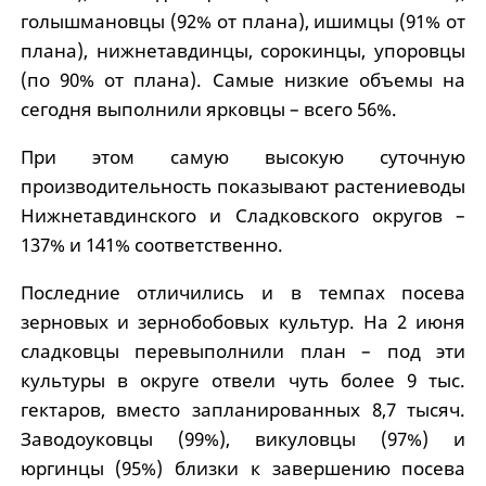
голышмановцы (92% от плана), ишимцы (91% от
плана), нижнетавдинцы, сорокинцы, упоровцы
(по 90% от плана). Самые низкие объемы на
сегодня выполнили ярковцы – всего 56%.
При этом самую высокую суточную
производительность показывают растениеводы
Нижнетавдинского и Сладковского округов –
137% и 141% соответственно.
Последние отличились и в темпах посева
зерновых и зернобобовых культур. На 2 июня
сладковцы перевыполнили план – под эти
культуры в округе отвели чуть более 9 тыс.
гектаров, вместо запланированных 8,7 тысяч.
Заводоуковцы (99%), викуловцы (97%) и
юргинцы (95%) близки к завершению посева