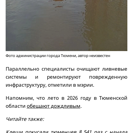
Фото администрации города Тюмени, автор неизвестен
Параллельно специалисты очищают ливневые
системы и ремонтируют поврежденную
инфраструктуру, отметили в мэрии.
Напомним, что лето в 2026 году в Тюменской
области
обещают дождливым
.
Читайте также:
Клещи покусали тюменцев 8 541 раз с начала