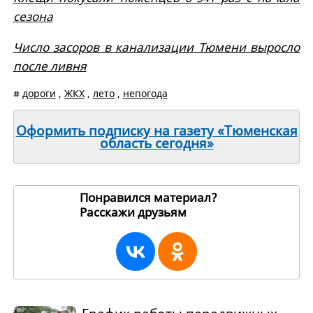
сезона
Число засоров в канализации Тюмени выросло
после ливня
#
дороги
,
ЖКХ
,
лето
,
непогода
Оформить подписку на газету «Тюменская
область сегодня»
Понравился материал?
Расскажи друзьям
271008