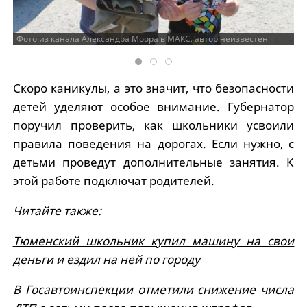
Фото из канала Александра Моора в МАКС, автор неизвестен
Скоро каникулы, а это значит, что безопасности
детей уделяют особое внимание. Губернатор
поручил проверить, как школьники усвоили
правила поведения на дорогах. Если нужно, с
детьми проведут дополнительные занятия. К
этой работе подключат родителей.
Читайте также:
Тюменский школьник купил машину на свои
деньги и ездил на ней по городу
В Госавтоинспекции отметили снижение числа