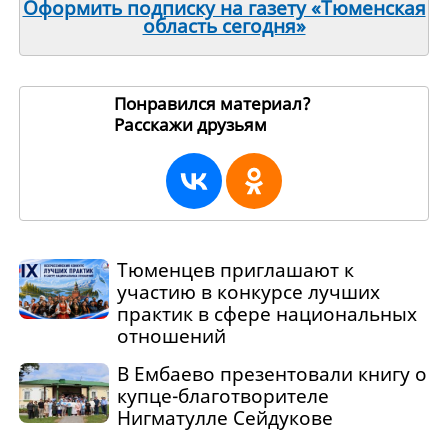
Оформить подписку на газету «Тюменская
область сегодня»
Понравился материал?
Расскажи друзьям
270553
Тюменцев приглашают к
участию в конкурсе лучших
практик в сфере национальных
отношений
В Ембаево презентовали книгу о
купце-благотворителе
Нигматулле Сейдукове