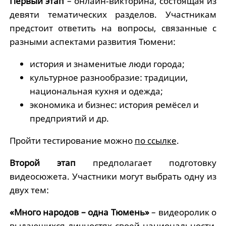
Первый этап
– онлайн‑викторина, состоящая из
девяти тематических разделов. Участникам
предстоит ответить на вопросы, связанные с
разными аспектами развития Тюмени:
история и знаменитые люди города;
культурное разнообразие: традиции,
национальная кухня и одежда;
экономика и бизнес: история ремёсел и
предприятий и др.
Пройти тестирование можно
по ссылке
.
Второй этап
предполагает подготовку
видеосюжета. Участники могут выбрать одну из
двух тем:
«Много народов – одна Тюмень»
– видеоролик о
выдающихся личностях своей национальности,