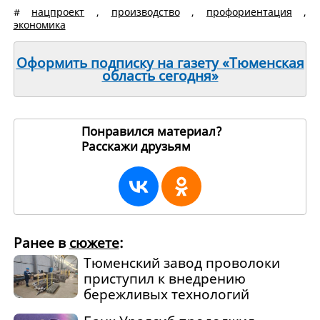
#
нацпроект
,
производство
,
профориентация
,
экономика
Оформить подписку на газету «Тюменская
область сегодня»
Понравился материал?
Расскажи друзьям
270550
Ранее в
сюжете
:
Тюменский завод проволоки
приступил к внедрению
бережливых технологий