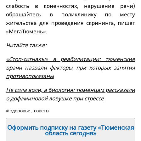
слабость в конечностях, нарушение речи)
обращайтесь в поликлинику по месту
жительства для проведения скрининга, пишет
«МегаТюмень».
Читайте также:
«Стоп-сигналы» в реабилитации: тюменские
врачи назвали факторы, при которых занятия
противопоказаны
Не сила воли, а биология: тюменцам рассказали
о дофаминовой ловушке при стрессе
#
здоровье
,
советы
Оформить подписку на газету «Тюменская
область сегодня»