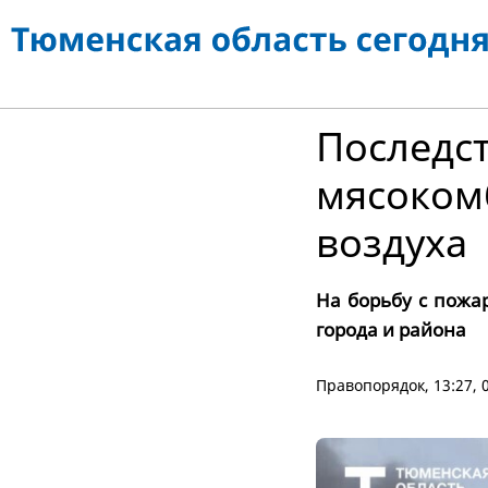
Последс
мясоком
воздуха
На борьбу с пожа
города и района
Правопорядок
, 13:27,