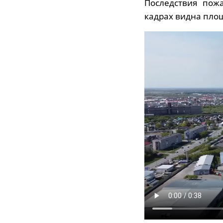
Последствия пож
кадрах видна пло