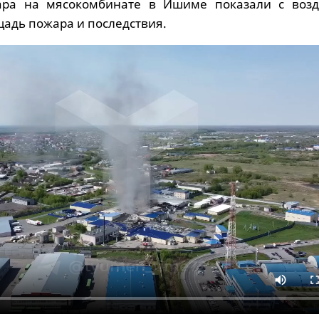
ара на мясокомбинате в Ишиме показали с возд
щадь пожара и последствия.