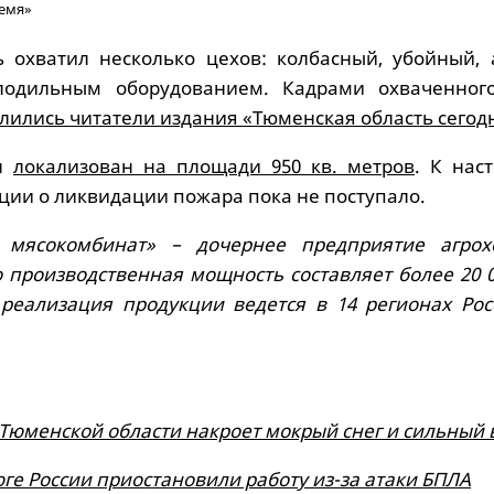
ремя»
 охватил несколько цехов: колбасный, убойный, 
одильным оборудованием. Кадрами охваченног
лились читатели издания «Тюменская область сегод
ыл
локализован на площади 950 кв. метров
. К нас
ии о ликвидации пожара пока не поступало.
мясокомбинат» – дочернее предприятие агрох
 производственная мощность составляет более 20 0
 реализация продукции ведется в 14 регионах Рос
Тюменской области накроет мокрый снег и сильный 
юге России приостановили работу из-за атаки БПЛА