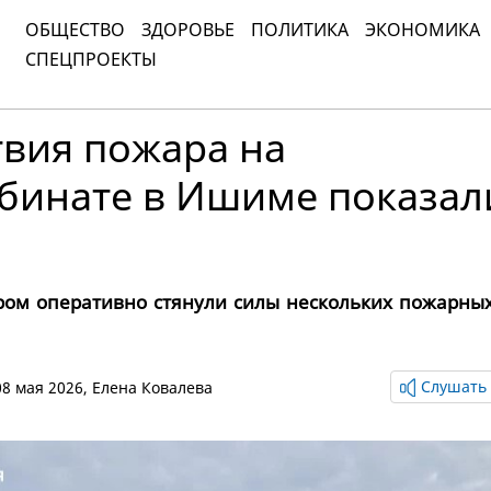
ОБЩЕСТВО
ЗДОРОВЬЕ
ПОЛИТИКА
ЭКОНОМИКА
СПЕЦПРОЕКТЫ
твия пожара на
бинате в Ишиме показал
ром оперативно стянули силы нескольких пожарных
Слушать 
 08 мая 2026,
Елена Ковалева