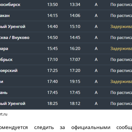
t.ru
омендуется следить за официальными сообщ