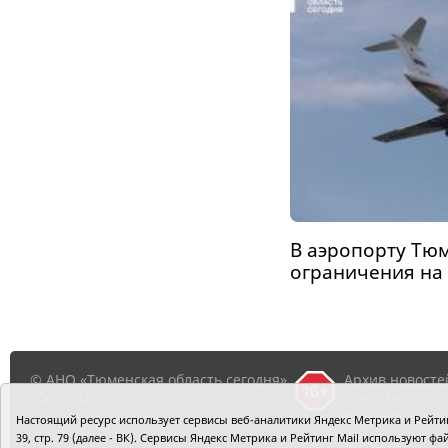
В аэропорту Тю
ограничения на
© АНО «Тюменская область сегодня»,
Архив новосте
2002-2026 г.
Новости город
районов ТО
Настоящий ресурс использует сервисы веб-аналитики Яндекс Метрика и Рейтинг
39, стр. 79 (далее - ВК). Сервисы Яндекс Метрика и Рейтинг Mail используют