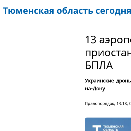
13 аэроп
приостан
БПЛА
Украинские дроны
на-Дону
Правопорядок
, 13:18,