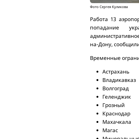
Фото Сергея Куликова
Работа 13 аэропо
попадание укр
административное
на-Дону, сообщил
Временные ограни
Астрахань
Владикавказ
Волгоград
Геленджик
Грозный
Краснодар
Махачкала
Магас
Минеральные