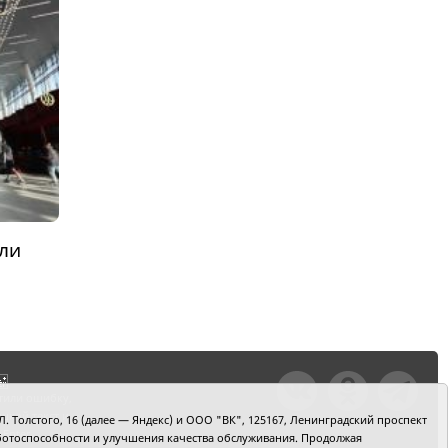
ли
тили ошибку,
шкой текст и
. Толстого, 16 (далее — Яндекс) и ООО "ВК", 125167, Ленинградский проспект
+Enter
 работоспособности и улучшения качества обслуживания. Продолжая