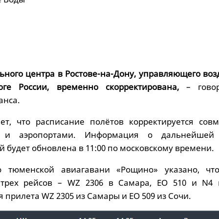
льного центра в Ростове-на-Дону, управляющего во
ге России, временно скорректирована,
– гово
анса.
ет, что расписание полётов корректируется совм
 и аэропортами. Информация о дальнейшей 
 будет обновлена в 11:00 по московскому времени.
 тюменской авиагавани «Рощино» указано, чт
 трех рейсов – WZ 2306 в Самара, EO 510 и N4 
 прилета WZ 2305 из Самары и EO 509 из Сочи.