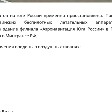
ртов на юге России временно приостановлена. Пр
аинских беспилотных летательных аппар
 здание филиала «Аэронавигация Юга России» в Р
и в Минтрансе РФ.
чения введены в воздушных гаванях:
 Воды