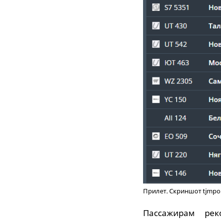
Прилет. Скриншот tjmpor
Пассажирам рек