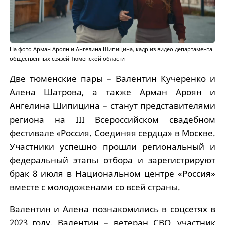
На фото Арман Ароян и Ангелина Шипицина, кадр из видео департамента
общественных связей Тюменской области
Две тюменские пары – Валентин Кучеренко и
Алена Шатрова, а также Арман Ароян и
Ангелина Шипицина – станут представителями
региона на III Всероссийском свадебном
фестивале «Россия. Соединяя сердца» в Москве.
Участники успешно прошли региональный и
федеральный этапы отбора и зарегистрируют
брак 8 июля в Национальном центре «Россия»
вместе с молодоженами со всей страны.
Валентин и Алена познакомились в соцсетях в
2023 году. Валентин – ветеран СВО, участник