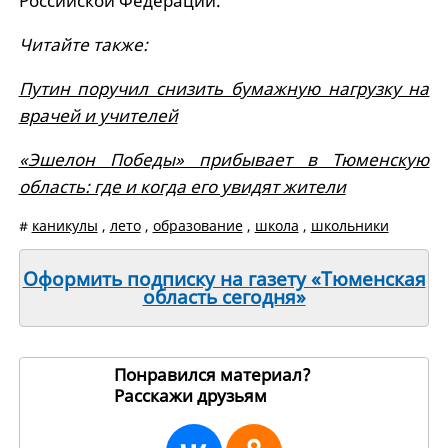
Российской Федерации.
Читайте также:
Путин поручил снизить бумажную нагрузку на
врачей и учителей
«Эшелон Победы» прибывает в Тюменскую
область: где и когда его увидят жители
#
каникулы
,
лето
,
образование
,
школа
,
школьники
Оформить подписку на газету «Тюменская
область сегодня»
Понравился материал?
Расскажи друзьям
269991