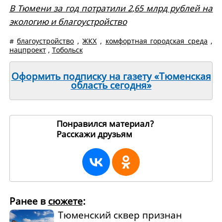
В Тюмени за год потратили 2,65 млрд рублей на
экологию и благоустройство
#
благоустройство
,
ЖКХ
,
комфортная городская среда
,
нацпроект
,
Тобольск
Оформить подписку на газету «Тюменская
область сегодня»
Понравился материал?
Расскажи друзьям
269882
Ранее в
сюжете
:
Тюменский сквер признан