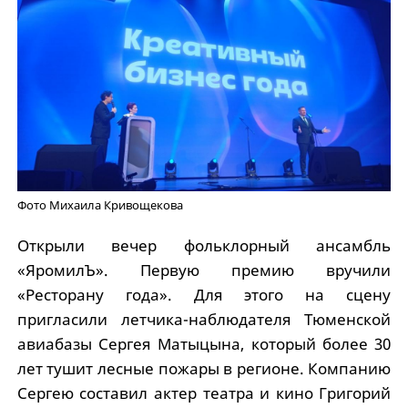
Фото Михаила Кривощекова
Открыли вечер фольклорный ансамбль
«ЯромилЪ». Первую премию вручили
«Ресторану года». Для этого на сцену
пригласили летчика-наблюдателя Тюменской
авиабазы Сергея Матыцына, который более 30
лет тушит лесные пожары в регионе. Компанию
Сергею составил актер театра и кино Григорий