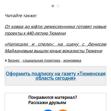
Читайте также:
От ковра до юфти: ремесленники готовят новые
проекты к 440-летию Тюмени
«Написали и спели»: на сцену с Денисом
Майдановым вышли юные вокалисты Тюмени
#
бизнес
,
социальная политика
,
экономика
Оформить подписку на газету «Тюменская
область сегодня»
Понравился материал?
Расскажи друзьям
269199