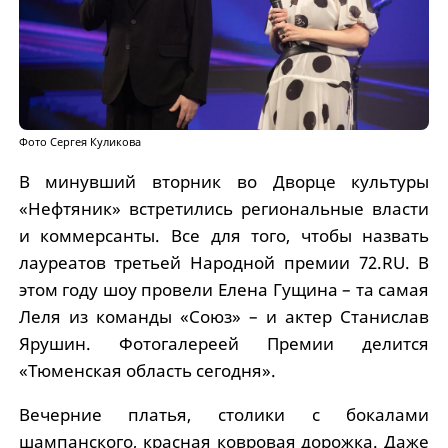
Фото Сергея Куликова
В минувший вторник во Дворце культуры
«Нефтяник» встретились региональные власти
и коммерсанты. Все для того, чтобы назвать
лауреатов третьей Народной премии 72.RU. В
этом году шоу провели Елена Гущина – та самая
Леля из команды «Союз» – и актер Станислав
Ярушин. Фотогалереей Премии делится
«Тюменская область сегодня».
Вечерние платья, столики с бокалами
шампанского, красная ковровая дорожка. Даже