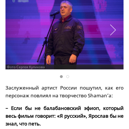
Фото Сергея Куликова
Заслуженный артист России пошутил, как его
персонаж повлиял на творчество Shaman’а:
– Если бы не балабановский эфиоп, который
весь фильм говорит: «Я русский», Ярослав бы не
знал, что петь.