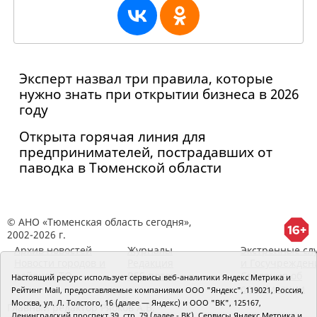
Эксперт назвал три правила, которые
нужно знать при открытии бизнеса в 2026
году
Открыта горячая линия для
предпринимателей, пострадавших от
паводка в Тюменской области
© АНО «Тюменская область сегодня»,
2002-2026 г.
Архив новостей
Журналы
Экстренные сл
Новости городов и
Редакция
и Госучрежден
районов ТО
RSS поток
Сведения об
Настоящий ресурс использует сервисы веб-аналитики Яндекс Метрика и
организации
Рейтинг Mail, предоставляемые компаниями ООО "Яндекс", 119021, Россия,
Москва, ул. Л. Толстого, 16 (далее — Яндекс) и ООО "ВК", 125167,
Главный редактор Рябков А.В.
Ленинградский проспект 39, стр. 79 (далее - ВК). Сервисы Яндекс Метрика и