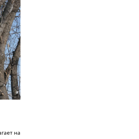
агает на