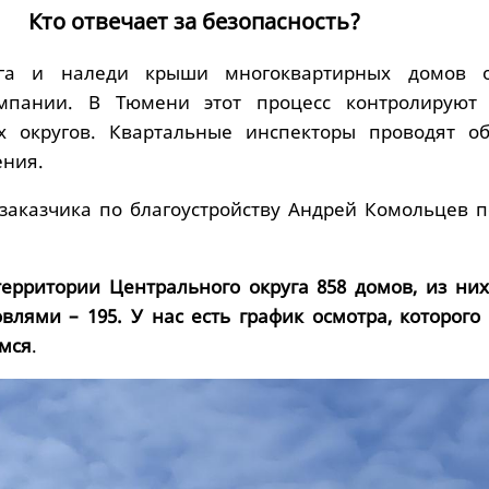
Кто отвечает за безопасность?
га и наледи крыши многоквартирных домов о
мпании. В Тюмени этот процесс контролируют
х округов. Квартальные инспекторы проводят о
ения.
заказчика по благоустройству Андрей Комольцев п
территории Центрального округа 858 домов, из них
влями – 195. У нас есть график осмотра, которого
мся
.