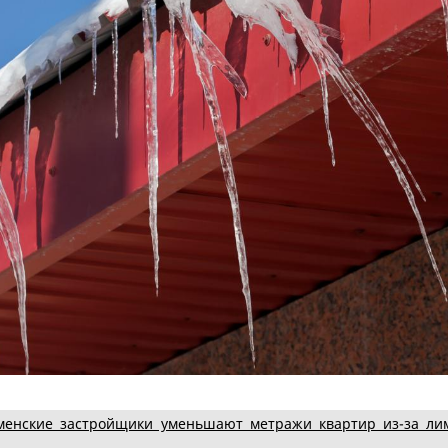
менские застройщики уменьшают метражи квартир из-за ли