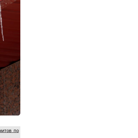
митов по