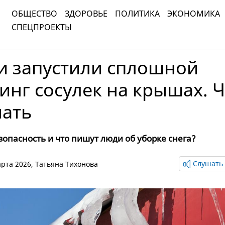
ОБЩЕСТВО
ЗДОРОВЬЕ
ПОЛИТИКА
ЭКОНОМИКА
СПЕЦПРОЕКТЫ
и запустили сплошной
нг сосулек на крышах. Ч
нать
езопасность и что пишут люди об уборке снега?
Слушать 
марта 2026,
Татьяна Тихонова