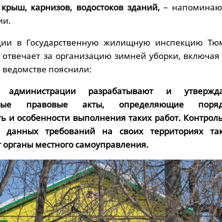
 крыш, карнизов, водостоков зданий,
– напоминаю
ии.
ции в Государственную жилищную инспекцию Тю
о отвечает за организацию зимней уборки, включая
 в ведомстве пояснили:
администрации разрабатывают и утвержд
ьные правовые акты, определяющие поряд
ь и особенности выполнения таких работ. Контроль
 данных требований на своих территориях та
 органы местного самоуправления.