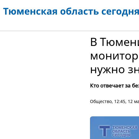
В Тюмен
монитори
нужно з
Кто отвечает за б
Общество
, 12:45, 12 