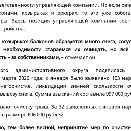
тветственности управляющей компании. Но если реч
конами, козырьках и эркерах, то это уже собств
иры. Здесь позиция управляющей компании совп
стройства.
 козырьках балконов образуется много снега, сосул
необходимости стараемся их очищать, но всё
ть – за собственниками,
– отмечает он.
ого административного округа поделилась 
0 марта 2026 года: с января было выявлено 103 на
негоочистке, ликвидации зимней скользкости о
 вывозу снега. Сумма взысканий составила 997 000 ру
вают очистку крыш. За 32 выявленных с января на
 размере 606 000 рублей.
о, тем более весной, непринятие мер по очистке