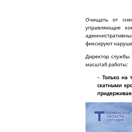
Очищать от сне
управляющие ко
административны
фиксируют наруш
Директор службы 
масштаб работы:
–
Только на 
скатными кро
придерживае