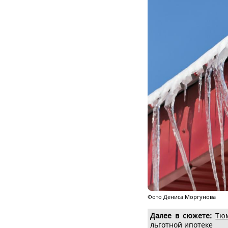
Фото Дениса Моргунова
Далее в сюжете:
Тю
льготной ипотеке