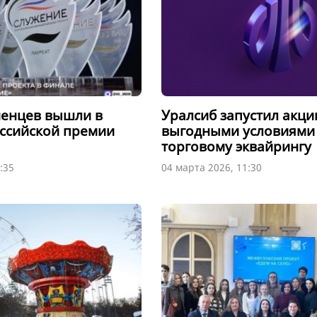
менцев вышли в
Уралсиб запустил акци
ссийской премии
выгодными условиями
торговому эквайрингу
:35
04 марта 2026, 11:30