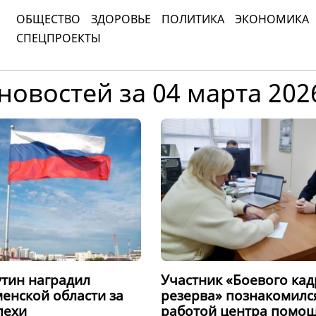
ОБЩЕСТВО
ЗДОРОВЬЕ
ПОЛИТИКА
ЭКОНОМИКА
СПЕЦПРОЕКТЫ
новостей за 04 марта 202
тин наградил
Участник «Боевого ка
енской области за
резерва» познакомилс
пехи
работой центра помо