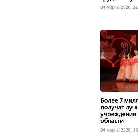
04 марта 2026, 22
Более 7 мил
получат луч
учреждения 
области
04 марта 2026, 19