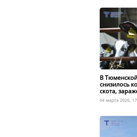
В Тюменской
снизилось к
скота, зара
04 марта 2026, 17