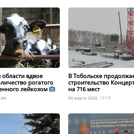
 области вдвое
В Тобольске продолжа
оличество рогатого
строительство Концерт
женного лейкозом
на 716 мест
:44
04 марта 2026, 17:17