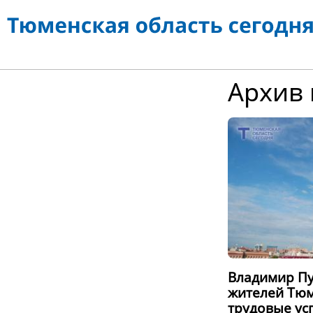
Архив 
Владимир Пу
жителей Тюм
трудовые ус