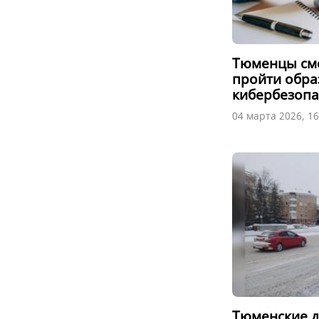
Тюменцы смо
пройти обра
кибербезопа
04 марта 2026, 16
Тюменские 