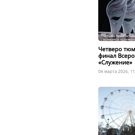
Четверо тю
финал Всеро
«Служение»
04 марта 2026, 11