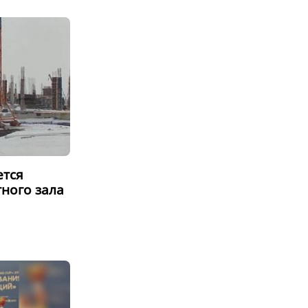
ется
ного зала