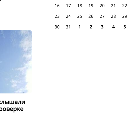
16
17
18
19
20
21
22
23
24
25
26
27
28
29
30
31
1
2
3
4
5
услышали
проверке