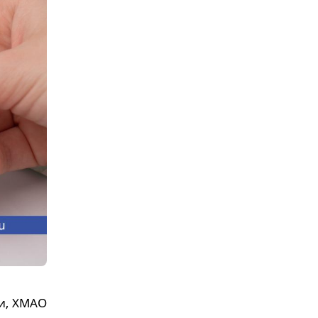
ти, ХМАО