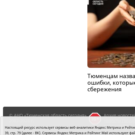
Тюменцам назва
ошибки, которы
сбережения
© АНО «Тюменская область сегодня»,
Архив новосте
2002-2026 г.
Новости город
районов ТО
Настоящий ресурс использует сервисы веб-аналитики Яндекс Метрика и Рейтинг
39, стр. 79 (далее - ВК). Сервисы Яндекс Метрика и Рейтинг Mail используют