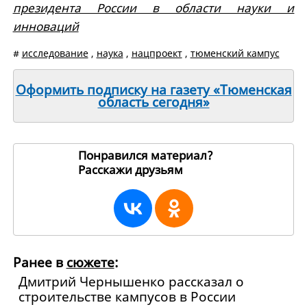
президента России в области науки и
инноваций
#
исследование
,
наука
,
нацпроект
,
тюменский кампус
Оформить подписку на газету «Тюменская
область сегодня»
Понравился материал?
Расскажи друзьям
267664
Ранее в
сюжете
:
Дмитрий Чернышенко рассказал о
строительстве кампусов в России