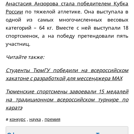
Анастасия Анзорова стала победителем Кубка
России
по тяжелой атлетике. Она выступала в
одной из самых многочисленных весовых
категорий – 64 кг. Вместе с ней выступали 18
спортсменок, а на победу претендовали пять
участниц.
Читайте также:
Студенты ТюмГУ победили на всероссийском
хакатоне с разработкой для мессенджера МАХ
Тюменские спортсмены завоевали 15 медалей
на традиционном всероссийском турнире по
каратэ
#
конкурс
,
наука
,
премия