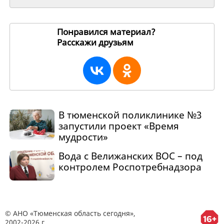
Понравился материал?
Расскажи друзьям
265463
В тюменской поликлинике №3
запустили проект «Время
мудрости»
Вода с Велижанских ВОС – под
контролем Роспотребнадзора
© АНО «Тюменская область сегодня»,
2002-2026 г.