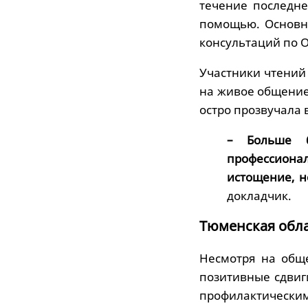
течение последне
помощью. Основн
консультаций по 
Участники чтений 
на живое общение
остро прозвучала 
– Больше 
профессиона
истощение, н
докладчик.
Тюменская обла
Несмотря на общ
позитивные сдвиг
профилактическим