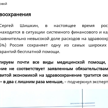
зовой
воохранения
Сергей Шишкин, в настоящее время росс
находится в ситуации системного финансового и ка
сравнительно невысокой доле расходов на здравоох
5%) Россия сохраняет одну из самых широких
гарантий бесплатной помощи.
тируем почти все виды медицинской помощи,
ние не соответствует заявленным обязательствам
звитой экономикой на здравоохранение тратится ок
 – в два с лишним раза меньше,
– подчеркнул эксперт