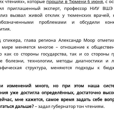
их чтениях», которые
прошли в Тюмени 6 июня
, с 
ил приглашенный эксперт, профессор НИУ ВШЭ
лиз вызвал живой отклик у тюменских врачей, 
обозначенными проблемами и обсудили конк
ития.
 спикера, глава региона Александр Моор отметил
м мире меняется многое – отношение к обществе
 как со стороны государства, так и со стороны г
е болезни, технологии, методы диагностики и л
афическая структура, меняются подходы к бюд
 и изменений много, но при этом наша сист
ния уже достигла определённых, достаточно высо
ейчас, мне кажется, самое время задать себе вопр
игаться дальше?
– задал губернатор тон чтениям.