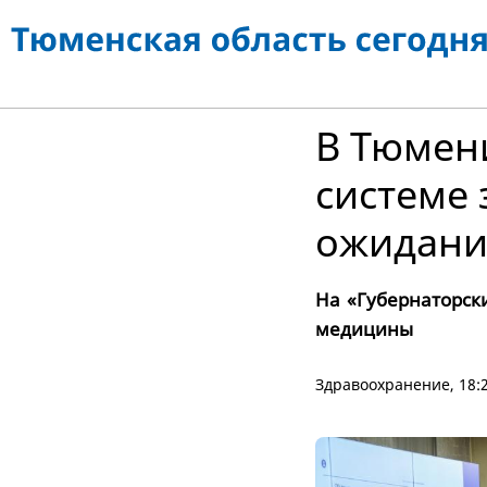
В Тюмен
системе
ожидани
На «Губернаторск
медицины
Здравоохранение
, 18