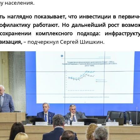
у населения.
ть наглядно показывает, что инвестиции в первич
офилактику работают. Но дальнейший рост возмо
сохранении комплексного подхода: инфраструкту
визация,
– подчеркнул Сергей Шишкин.