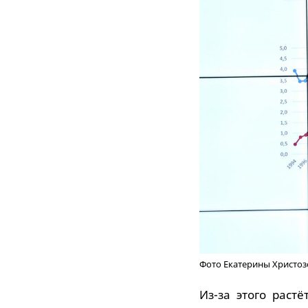
Фото Екатерины Христо
Из-за этого раст