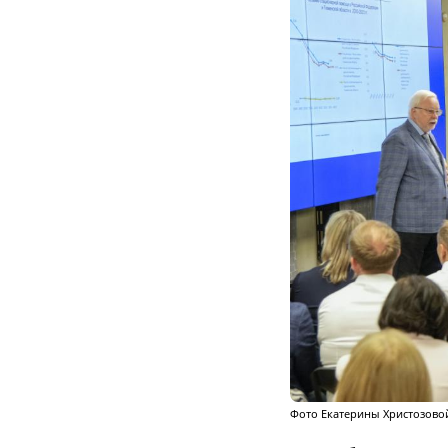
Фото Екатерины Христозово