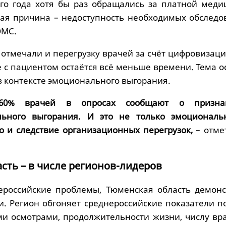
го года хотя бы раз обращались за платной меди
ая причина – недоступность необходимых обследо
ОМС.
отмечали и перегрузку врачей за счёт цифровизаци
 с пациентом остаётся всё меньше времени. Тема о
в контексте эмоционального выгорания.
60% врачей в опросах сообщают о призна
льного выгорания. И это не только эмоциональ
о и следствие организационных перегрузок,
– отме
сть – в числе регионов-лидеров
ероссийские проблемы, Тюменская область демонс
и. Регион обгоняет среднероссийские показатели п
и осмотрами, продолжительности жизни, числу вр