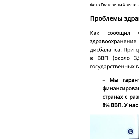
Фото Екатерины Христо
Проблемы здра
Как сообщил 
здравоохранение 
дисбаланса. При 
в ВВП (около 3,
государственных 
– Мы гаран
финансирова
странах с ра
8% ВВП. У нас