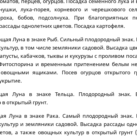
оматов, перцев, огурцов. Посадка семенного лука и
нушки, лука-порея, корневого и черешкового сел
ороха, бобов, подсолнуха. При благоприятных п
рассады однолетних цветов. Посадка картофеля.
ая Луна в знаке Рыб. Сильный плодородный знак. 
ультур, в том числе земляники садовой. Высадка ц
капусты, кабачков, тыквы и кукурузы с проливом по
 Фитоспорина и временным притенением белым н
овощными ящиками. Посев огурцов открытого г
укрытие.
я Луна в знаке Тельца. Плодородный знак. 
 в открытый грунт.
ая Луна в знаке Рака. Самый плодородный знак. 
культур и земляники садовой. Высадка рассады одн
етов, а также овощных культур в открытый грунт (