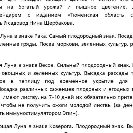
ы на богатый урожай и пышное цветение. 
ендарем с изданием «Тюменская область се
ый садовод Нина Щербакова.
Луна в знаке Рака. Самый плодородный знак. Посад
вленные гряды. Посев моркови, зеленных культур, 
 Луна в знаке Весов. Сильный плодородный знак. 
в овощных и зеленных культур. Высадка рассады т
цов в теплицу под временное укрытие для 
осадка различных саженцев плодовых и ягодных к
 имеют листву, на 7–10 дней их обязательно прите
 чтобы не получить ожоги молодой листвы (за ден
ть иммуностимулятором Эпин).
ая Луна в знаке Козерога. Плодородный знак. Вы