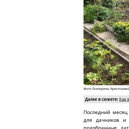
Фото Екатерины Христозово
Далее в сюжете:
Как 
Последний месяц
для дачников и 
подобранные дат