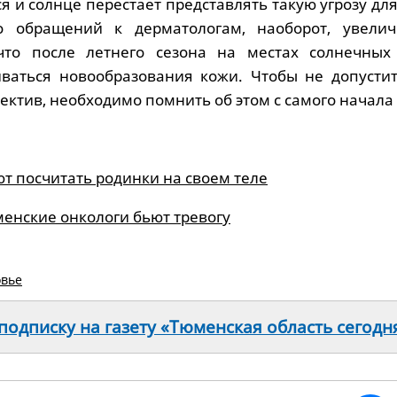
я и солнце перестает представлять такую угрозу дл
о обращений к дерматологам, наоборот, увелич
что после летнего сезона на местах солнечных
ваться новообразования кожи. Чтобы не допустит
ктив, необходимо помнить об этом с самого начала 
т посчитать родинки на своем теле
менские онкологи бьют тревогу
овье
одписку на газету «Тюменская область сегодн