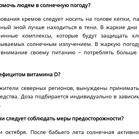
помочь людям в солнечную погоду?
ования кремов следует носить на голове кепки, п
ный зной лучше находиться в тени. В жаркие дни 
инные комплексы, которые будут защищать кл
зываемых солнечным излучением. В жаркую погод
 внимание своему питанию – потреблять больше 
 дефицитом витамина D?
 жители северных регионов, вынуждены принимать
редства. Доза подбирается индивидуально в зависи
.
ни следует соблюдать меры предосторожности?
и октября. После бабьего лета солнечная активнос