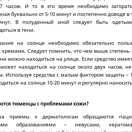
17 часов. И то в это время необходимо загорат
ная буквально от 5-10 минут и постепенно доводя в
инут. В полуденный зной следует быть одеты
иться в тени.
ания на солнце необходимо обязательно польз
кремами. Следует помнить, что чем выше степень 
ни можно находиться на улице. Если средство имее
к может находиться на солнце около двух часов, н
м. Используя средства с малым фактором защиты – 10
одиться на солнце 10-20 минут и регулярно наносит
аются тюменцы с проблемами кожи?
на приемы к дерматологам обращаются паци
нными образованиями – невусами, керато