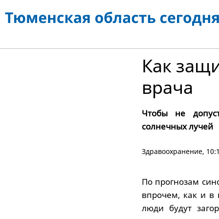
Как защи
врача
Чтобы не допус
солнечных лучей
Здравоохранение
, 10
По прогнозам сино
впрочем, как и 
люди будут заго