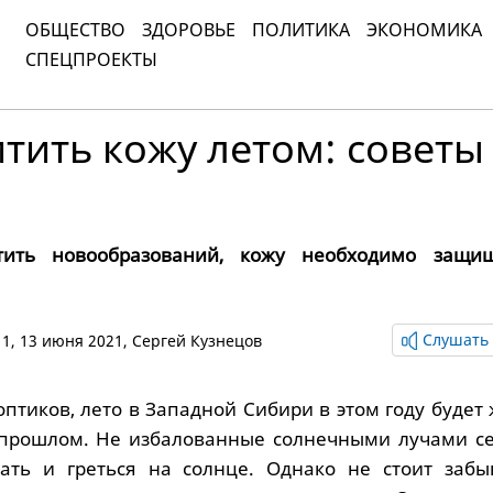
ОБЩЕСТВО
ЗДОРОВЬЕ
ПОЛИТИКА
ЭКОНОМИКА
СПЕЦПРОЕКТЫ
тить кожу летом: советы
тить новообразований, кожу необходимо защи
Слушать 
:11, 13 июня 2021,
Сергей Кузнецов
птиков, лето в Западной Сибири в этом году будет
в прошлом. Не избалованные солнечными лучами с
рать и греться на солнце. Однако не стоит забы