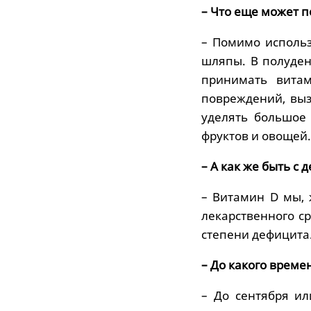
– Что еще может 
– Помимо использ
шляпы. В полуден
принимать витам
повреждений, вы
уделять большое
фруктов и овощей.
– А как же быть с
– Витамин D мы,
лекарственного с
степени дефицита
– До какого време
– До сентября ил