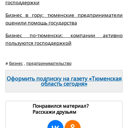
господдержки
Бизнес в гору: тюменские предприниматели
оценили помощь государства
Бизнес по-тюменски: компании активно
пользуются господдержкой
#
бизнес
,
предпринимательство
Оформить подписку на газету «Тюменская
область сегодня»
Понравился материал?
Расскажи друзьям
198144