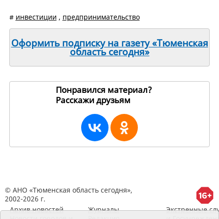
#
инвестиции
,
предпринимательство
Оформить подписку на газету «Тюменская
область сегодня»
Понравился материал?
Расскажи друзьям
197899
© АНО «Тюменская область сегодня»,
2002-2026 г.
Архив новостей
Журналы
Экстренные сл
Новости городов и
Редакция
и Госучрежден