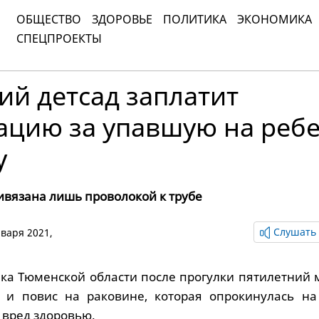
ОБЩЕСТВО
ЗДОРОВЬЕ
ПОЛИТИКА
ЭКОНОМИКА
СПЕЦПРОЕКТЫ
й детсад заплатит
ацию за упавшую на реб
у
ивязана лишь проволокой к трубе
Слушать 
нваря 2021,
нка Тюменской области после прогулки пятилетний 
 и повис на раковине, которая опрокинулась на
 вред здоровью.