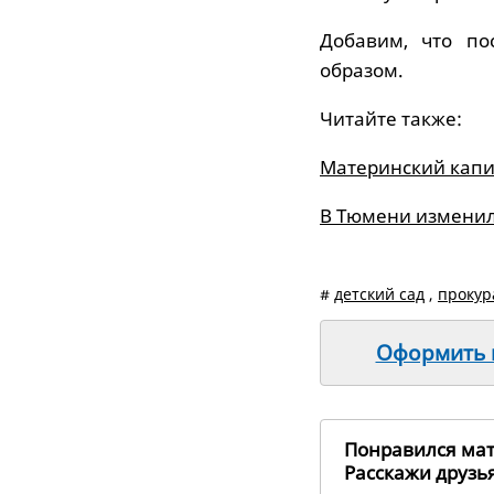
Добавим, что по
образом.
Читайте также:
Материнский капи
В Тюмени изменил
#
детский сад
,
прокур
Оформить п
Понравился ма
Расскажи друз