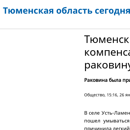
Тюменски
компенс
раковин
Раковина была пр
Общество
, 15:16, 26 я
В селе Усть-Ламе
пошел умываться
причинила легкий