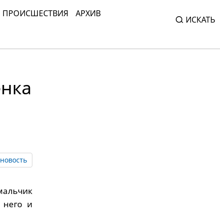
ПРОИСШЕСТВИЯ
АРХИВ
ИСКАТЬ
енка
новость
мальчик
 него и