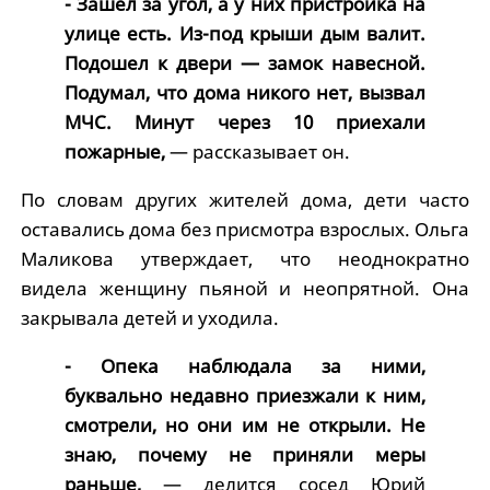
- Зашел за угол, а у них пристройка на
улице есть. Из-под крыши дым валит.
Подошел к двери — замок навесной.
Подумал, что дома никого нет, вызвал
МЧС. Минут через 10 приехали
пожарные,
— рассказывает он.
По словам других жителей дома, дети часто
оставались дома без присмотра взрослых. Ольга
Маликова утверждает, что неоднократно
видела женщину пьяной и неопрятной. Она
закрывала детей и уходила.
- Опека наблюдала за ними,
буквально недавно приезжали к ним,
смотрели, но они им не открыли. Не
знаю, почему не приняли меры
раньше,
— делится сосед Юрий