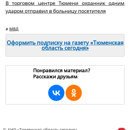
В торговом центре Тюмени охранник одним
ударом отправил в больницу посетителя
#
МВД
Оформить подписку на газету «Тюменская
область сегодня»
Понравился материал?
Расскажи друзьям
195352
© АНО «Тюменская область сегодня»,