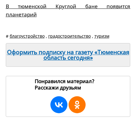
В тюменской Круглой бане появится
планетарий
#
благоустройство
,
градостроительство
,
туризм
Оформить подписку на газету «Тюменская
область сегодня»
Понравился материал?
Расскажи друзьям
190168