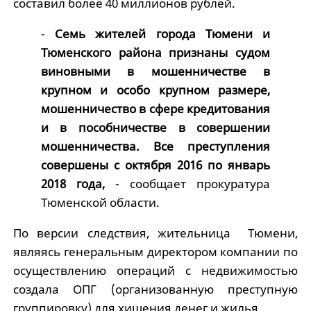
составил более 40 миллионов рублей.
-
Семь жителей города Тюмени и
Тюменского района признаны судом
виновными в мошенничестве в
крупном и особо крупном размере,
мошенничество в сфере кредитования
и в пособничестве в совершении
мошенничества. Все преступления
совершены с октября 2016 по январь
2018 года,
- сообщает прокуратура
Тюменской области.
По версии следствия, жительница Тюмени,
являясь генеральным директором компании по
осуществлению операций с недвижимостью
создала ОПГ (организованную преступную
группировку) для хищения денег и жилья.