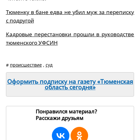
Тюменку в бане едва не убил муж за переписку
с подругой
Кадровые перестановки прошли в руководстве
тюменского УФСИН
#
происшествие
,
суд
Оформить подписку на газету «Тюменская
область сегодня»
Понравился материал?
Расскажи друзьям
189914