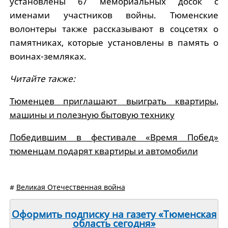
установлены 67 мемориальных досок с
именами участников войны. Тюменские
волонтеры также рассказывают в соцсетях о
памятниках, которые установлены в память о
воинах-земляках.
Читайте также:
Тюменцев приглашают выиграть квартиры,
машины и полезную бытовую технику
Победившим в фестивале «Время Побед»
тюменцам подарят квартиры и автомобили
#
Великая Отечественная война
Оформить подписку на газету «Тюменская
область сегодня»