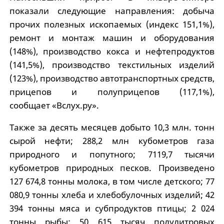
показали следующие направления: добыча
прочих полезных ископаемых (индекс 151,1%),
ремонт и монтаж машин и оборудования
(148%), производство кокса и нефтепродуктов
(141,5%), производство текстильных изделий
(123%), производство автотранспортных средств,
прицепов и полуприцепов (117,1%),
сообщает «Вслух.ру».
Также за десять месяцев добыто 10,3 млн. тонн
сырой нефти; 288,2 млн кубометров газа
природного и попутного; 7119,7 тысячи
кубометров природных песков. Произведено
127 674,8 тонны молока, в том числе детского; 77
080,9 тонны хлеба и хлебобулочных изделий; 42
394 тонны мяса и субпродуктов птицы; 2 024
тонны рыбы; 50 615 тысяч полулитровых