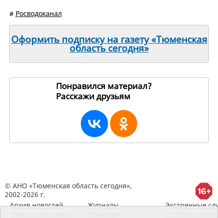
#
Росводоканал
Оформить подписку на газету «Тюменская
область сегодня»
Понравился материал?
Расскажи друзьям
31576
© АНО «Тюменская область сегодня»,
2002-2026 г.
Архив новостей
Журналы
Экстренные сл
Новости городов и
Редакция
и Госучрежден