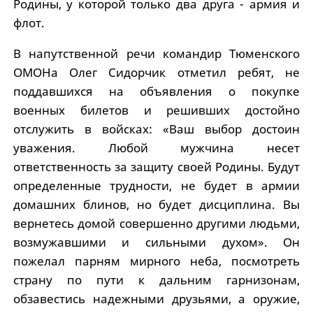
Родины, у которой только два друга - армия и
флот.
В напутственной речи командир Тюменского
ОМОНа Олег Сидорчик отметил ребят, не
поддавшихся на объявления о покупке
военных билетов и решивших достойно
отслужить в войсках: «Ваш выбор достоин
уважения. Любой мужчина несет
ответственность за защиту своей Родины. Будут
определенные трудности, не будет в армии
домашних блинов, но будет дисциплина. Вы
вернетесь домой совершенно другими людьми,
возмужавшими и сильными духом». Он
пожелал парням мирного неба, посмотреть
страну по пути к дальним гарнизонам,
обзавестись надежными друзьями, а оружие,