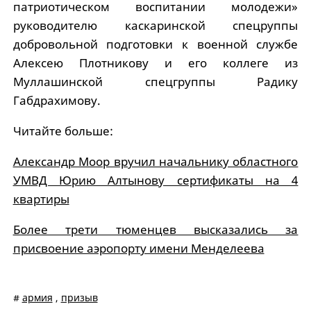
патриотическом воспитании молодежи»
руководителю каскаринской спецруппы
добровольной подготовки к военной службе
Алексею Плотникову и его коллеге из
Муллашинской спецгруппы Радику
Габдрахимову.
Читайте больше:
Александр Моор вручил начальнику областного
УМВД Юрию Алтынову сертификаты на 4
квартиры
Более трети тюменцев высказались за
присвоение аэропорту имени Менделеева
#
армия
,
призыв