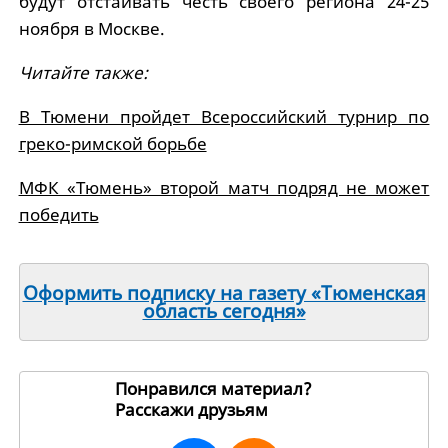
будут отстаивать честь своего региона 24-25
ноября в Москве.
Читайте также:
В Тюмени пройдет Всероссийский турнир по
греко-римской борьбе
МФК «Тюмень» второй матч подряд не может
победить
Оформить подписку на газету «Тюменская
область сегодня»
Понравился материал?
Расскажи друзьям
22145