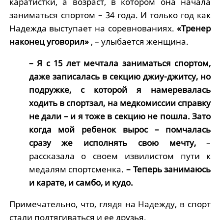
каратистки, а возраст, в котором она начала
заниматься спортом – 34 года. И только год как
Надежда выступает на соревнованиях.
«Тренер
наконец уговорил»
, – улыбается женщина.
– Я с 15 лет мечтала заниматься спортом,
даже записалась в секцию джиу-джитсу, но
подружке, с которой я намеревалась
ходить в спортзал, на медкомиссии справку
не дали – и я тоже в секцию не пошла. Зато
когда мой ребенок вырос – помчалась
сразу же исполнять свою мечту,
–
рассказала о своем извилистом пути к
медалям спортсменка.
– Теперь занимаюсь
и карате, и самбо, и кудо.
Примечательно, что, глядя на Надежду, в спорт
стали подтягиваться и ее друзья.