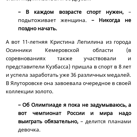
– В каждом возрасте спорт нужен,
–
подытоживает женщина.
– Никогда не
поздно начать.
А вот 11-летняя Кристина Лепилина из города
Осинники Кемеровской области (в
соревнованиях также участвовали и
представители Кузбасса) пришла в спорт в 8 лет
и успела заработать уже 36 различных медалей.
В Ялуторовске она завоевала очередное в своей
коллекции золото.
– Об Олимпиаде я пока не задумываюсь, а
вот чемпионат России и мира надо
выиграть обязательно,
– делится планами
девочка.