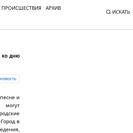
ПРОИСШЕСТВИЯ
АРХИВ
ИСКАТЬ
 ко дню
новость
 песне и
а могут
родские
«Город в
едения,