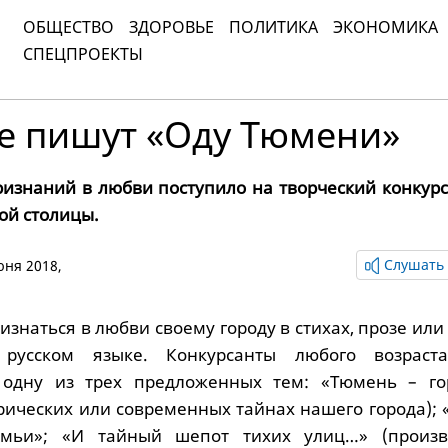
ОБЩЕСТВО
ЗДОРОВЬЕ
ПОЛИТИКА
ЭКОНОМИКА
СПЕЦПРОЕКТЫ
е пишут «Оду Тюмени»
ризнаний в любви поступило на творческий конкурс
ой столицы.
Слушать 
июня 2018,
знаться в любви своему городу в стихах, прозе или
русском языке. Конкурсанты любого возраст
 одну из трех предложенных тем: «Тюмень – го
рических или современных тайнах нашего города); 
мьи»; «И тайный шепот тихих улиц…» (произв