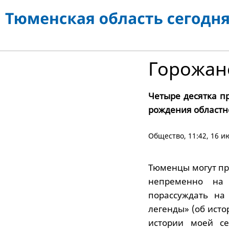
Горожан
Четыре десятка п
рождения областн
Общество
, 11:42, 16 
Тюменцы могут при
непременно на 
порассуждать на
легенды» (об исто
истории моей се