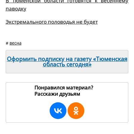
В Тюменской области готовятся к весеннему
паводку
Экстремального половодья не будет
#
весна
Оформить подписку на газету «Тюменская
область сегодня»
Понравился материал?
Расскажи друзьям
18270