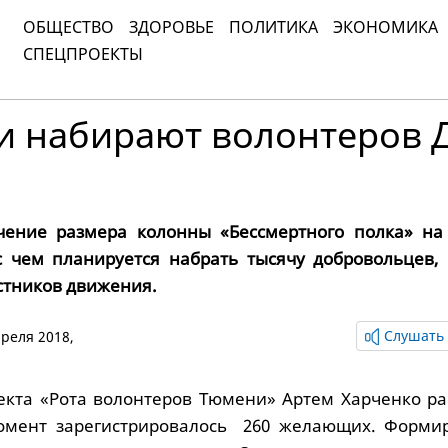
ОБЩЕСТВО
ЗДОРОВЬЕ
ПОЛИТИКА
ЭКОНОМИКА
СПЕЦПРОЕКТЫ
и набирают волонтеров 
чение размера колонны «Бессмертного полка» на
с чем планируется набрать тысячу добровольцев, 
стников движения.
Слушать 
преля 2018,
екта «Рота волонтеров Тюмени» Артем Харченко рас
омент зарегистрировалось 260 желающих. Форми