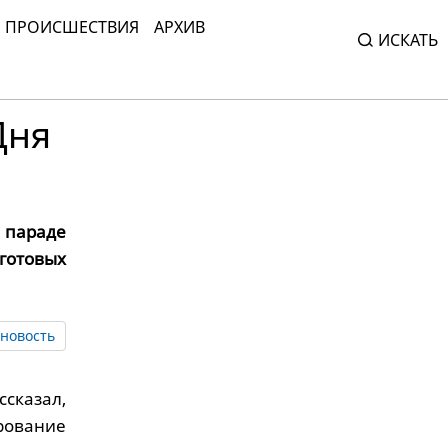
ПРОИСШЕСТВИЯ
АРХИВ
ИСКАТЬ
Дня
 параде
готовых
новость
сказал,
рование