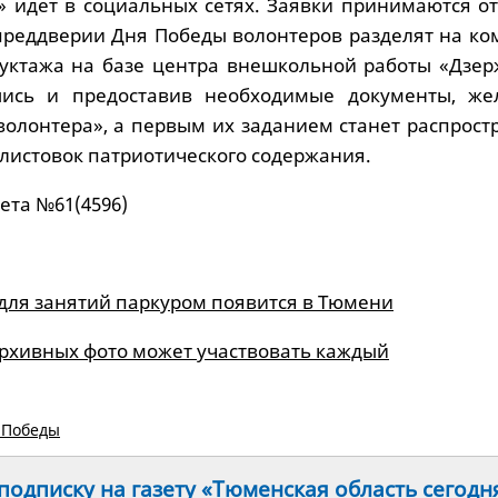
» идет в социальных сетях. Заявки принимаются от
 преддверии Дня Победы волонтеров разделят на ко
руктажа на базе центра внешкольной работы «Дзер
шись и предоставив необходимые документы, ж
волонтера», а первым их заданием станет распрост
истовок патриотического содержания.
ета №61(4596)
для занятий паркуром появится в Тюмени
архивных фото может участвовать каждый
 Победы
одписку на газету «Тюменская область сегодн