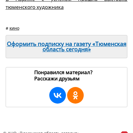
тюменского художника
#
кино
Оформить подписку на газету «Тюменская
область сегодня»
Понравился материал?
Расскажи друзьям
16284