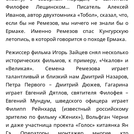
Филофее Лещинском… Писатель Алексей
Иванов, автор двухтомника «Тобол», сказал, что,
если бы не Ремезов, мы ничего не знали бы о
Ермаке. Именно Ремезов спас Кунгурскую
летопись, в которой говорится о походе Ермака.
Режиссер фильма Игорь Зайцев снял несколько
исторических фильмов, к примеру, «Чкалов» и
«Великая». Семена Ремезова играет
талантливый и близкий нам Дмитрий Назаров,
Петра Первого – Дмитрий Дюжев, Гагарина
играет Евгений Дятлов, святителя Филофея –
Евгений Мундум, шведского офицера играет
Филипп Рейнхард (известный российскому
зрителю по фильму «Жених»), Вольфган Черни
и даже участница проекта «Голос» китаянка Ян
Гэ. Операторы, монтажер, многие, кто