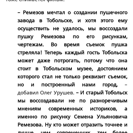
– Ремезов мечтал о создании пушечного
завода в Тобольске, и хотя этого ему
осуществить не удалось, мы воссоздали
пушку Ремезова по его рисункам,
чертежам. Во время съемок пушка
стреляла! Теперь каждый гость Тобольска
может даже потрогать, потому что она
стоит в Тобольском музее, достоянием
которого стал не только реквизит съемок,
но и построенный нами город,
–
добавил Олег Урушев.
– И старый Тобольск
мы воссоздавали не по разноречивым
мнениям современных историков, а
именно по рисунку Семена Ульяновича
Ремезова. Ну кто может отразить точнее и
лучше, чем современник, тем более