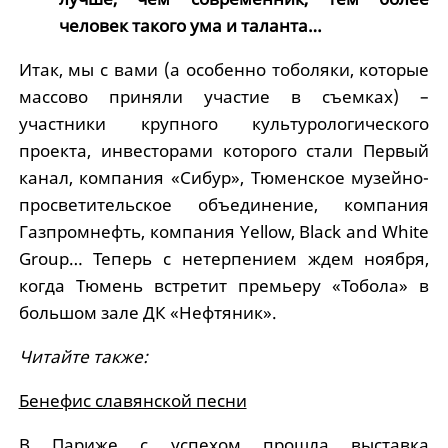
человек такого ума и таланта…
Итак, мы с вами (а особенно тоболяки, которые
массово приняли участие в съемках) –
участники крупного культурологического
проекта, инвесторами которого стали Первый
канал, компания «Сибур», Тюменское музейно-
просветительское объединение, компания
Газпромнефть, компания Yellow, Black and White
Group… Теперь с нетерпением ждем ноября,
когда Тюмень встретит премьеру «Тобола» в
большом зале ДК «Нефтяник».
Читайте также:
Бенефис славянской песни
В Париже с успехом прошла выставка