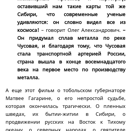
оставивший нам такие карты той же
Сибири, что современные ученые
удивляются: он словно видел все из
космоса!
– говорит Олег Александрович.
–
Он придумал сплав металла по реке
Чусовая, и благодаря тому, что Чусовая
стала транспортной артерией России,
страна вышла в конце восемнадцатого
века на первое место по производству
металла.
А еще этот фильм о тобольском губернаторе
Матвее Гагарине, о его непростой судьбе,
которая окончилась трагически. О пленных
шведах, их бытии-житии в Сибири, о
продвижении русских на Восток к Тихому
океану, о северных народах, о святителе