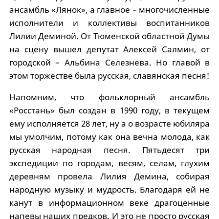
ансамбль «Лянок», а главное – многочисленные
исполнители и коллективы воспитанников
Лилии Деминой. От Тюменской областной Думы
на сцену вышел депутат Алексей Салмин, от
городской – Альбина Селезнева. Но главой в
этом торжестве была русская, славянская песня!
Напомним, что фольклорный ансамбль
«Росстань» был создан в 1990 году, в текущем
ему исполняется 28 лет, ну а о возрасте юбиляра
мы умолчим, потому как она вечна молода, как
русская народная песня. Пятьдесят три
экспедиции по городам, весям, селам, глухим
деревням провела Лилия Демина, собирая
народную музыку и мудрость. Благодаря ей не
канут в информационном веке драгоценные
напевы наших предков. И это не просто русская