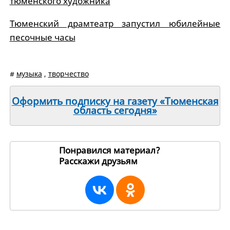
тюменского художника
Тюменский драмтеатр запустил юбилейные
песочные часы
#
музыка
,
творчество
Оформить подписку на газету «Тюменская
область сегодня»
Понравился материал?
Расскажи друзьям
16282