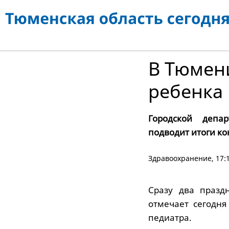
В Тюмен
ребенка
Городской депа
подводит итоги ко
Здравоохранение
, 17:
Сразу два празд
отмечает сегодн
педиатра.