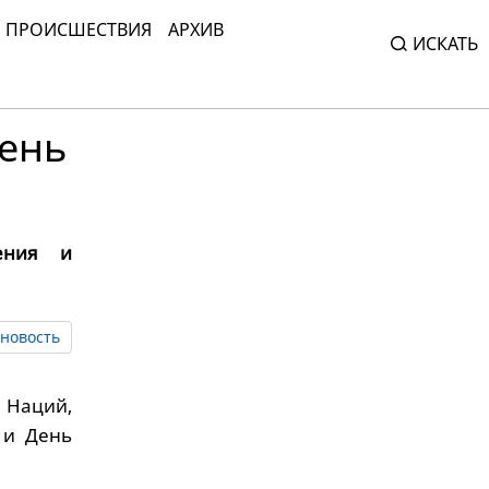
ПРОИСШЕСТВИЯ
АРХИВ
ИСКАТЬ
ень
ления и
новость
 Наций,
 и День