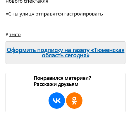
нового спектакля
«Сны улиц» отправятся гастролировать
#
театр
Оформить подписку на газету «Тюменская
область сегодня»
Понравился материал?
Расскажи друзьям
13534