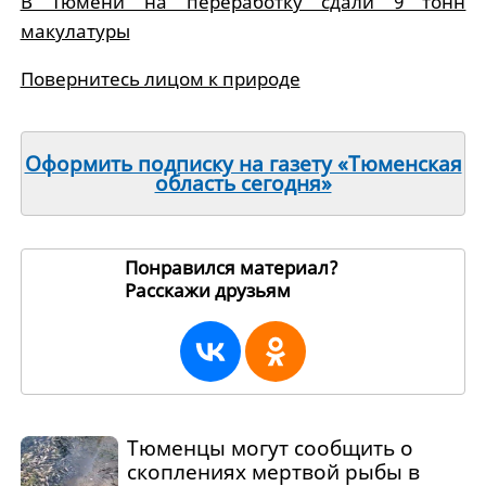
В Тюмени на переработку сдали 9 тонн
макулатуры
Повернитесь лицом к природе
Оформить подписку на газету «Тюменская
область сегодня»
Понравился материал?
Расскажи друзьям
8034
Тюменцы могут сообщить о
скоплениях мертвой рыбы в