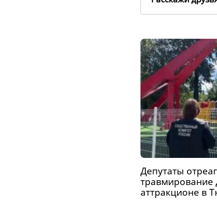
Депутаты отреа
травмирование 
аттракционе в 