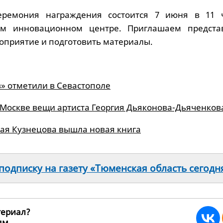
еремония награждения состоится 7 июня в 11 
ом инновационном центре. Приглашаем предста
оприятие и подготовить материалы.
» отметили в Севастополе
Москве вещи артиста Георгия Дьяконова-Дьяченков
лая Кузнецова вышла новая книга
одписку на газету «Тюменская область сегодн
териал?
ьям