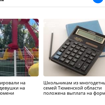
3487
гировали на
Школьникам из многодетн
девушки на
семей Тюменской области
Тюмени
положена выплата на фор