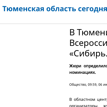
В Тюмен
Всеросс
«Сибирь
Жюри определило
номинациях.
Общество
, 09:59, 06 
В областном цент
организаторы, 