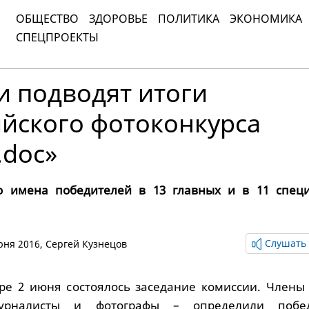
ОБЩЕСТВО
ЗДОРОВЬЕ
ПОЛИТИКА
ЭКОНОМИКА
СПЕЦПРОЕКТЫ
и подводят итоги
ийского фотоконкурса
.doc»
 имена победителей в 13 главных и в 11 спец
Слушать 
июня 2016,
Сергей Кузнецов
ре 2 июня состоялось заседание комиссии. Члены
журналисты и фотографы – определили побед