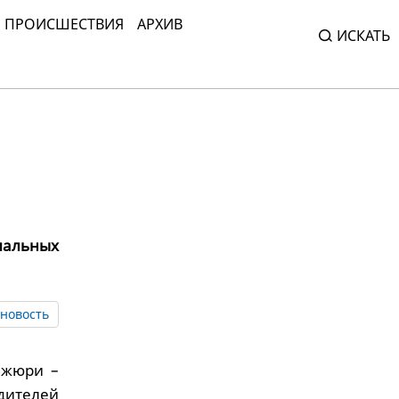
ПРОИСШЕСТВИЯ
АРХИВ
ИСКАТЬ
иальных
новость
 жюри –
ителей