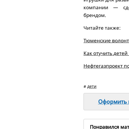
компании — сде
брендом.
Читайте также:
Тюменские волонт
Как отучить детей
Нефтегазпроект п
#
дети
Оформить п
Понравился ма