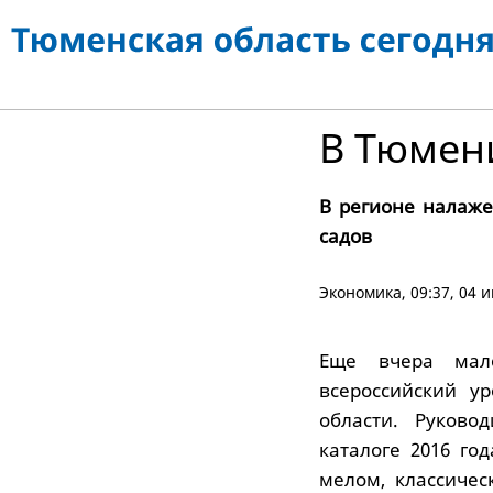
В Тюмен
В регионе налаже
садов
Экономика
, 09:37, 04
Еще вчера мал
всероссийский у
области. Руково
каталоге 2016 го
мелом, классичес