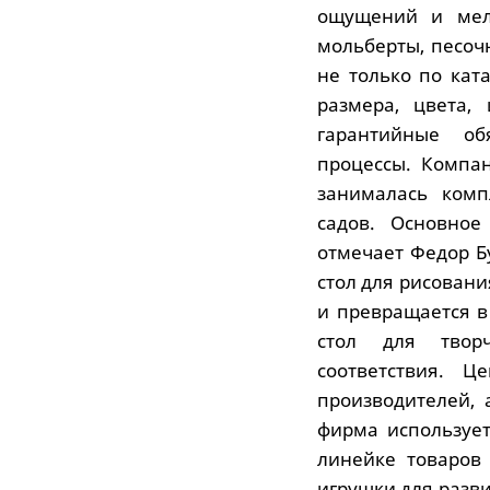
ощущений и мелк
мольберты, песоч
не только по кат
размера, цвета,
гарантийные об
процессы. Компа
занималась комп
садов. Основное
отмечает Федор Б
стол для рисовани
и превращается в
стол для творч
соответствия. 
производителей, 
фирма использует
линейке товаров
игрушки для разв