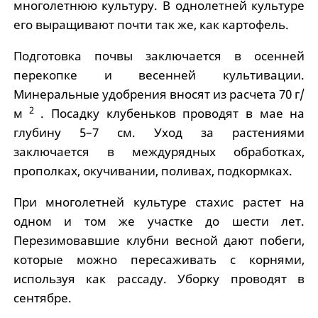
многолетнюю культуру. В однолетней культуре
его выращивают почти так же, как картофель.
Подготовка почвы заключается в осенней
перекопке и весенней культивации.
Минеральные удобрения вносят из расчета 70 г/
2
м
. Посадку клубеньков проводят в мае на
глубину 5–7 см. Уход за растениями
заключается в междурядных обработках,
прополках, окучивании, поливах, подкормках.
При многолетней культуре стахис растет на
одном и том же участке до шести лет.
Перезимовавшие клубни весной дают побеги,
которые можно пересаживать с корнями,
используя как рассаду. Уборку проводят в
сентябре.