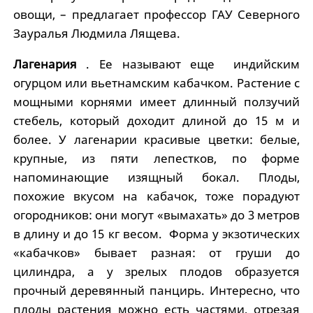
овощи, – предлагает профессор ГАУ Северного
Зауралья Людмила Лящева.
Лагенария
. Ее называют еще индийским
огурцом или вьетнамским кабачком. Растение с
мощными корнями имеет длинный ползучий
стебель, который доходит длиной до 15 м и
более. У лагенарии красивые цветки: белые,
крупные, из пяти лепестков, по форме
напоминающие изящный бокал. Плоды,
похожие вкусом на кабачок, тоже порадуют
огородников: они могут «вымахать» до 3 метров
в длину и до 15 кг весом. Форма у экзотических
«кабачков» бывает разная: от груши до
цилиндра, а у зрелых плодов образуется
прочный деревянный панцирь. Интересно, что
плоды растения можно есть частями, отрезая