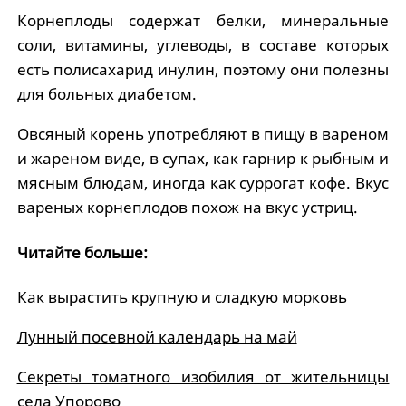
Корнеплоды содержат белки, минеральные
соли, витамины, углеводы, в составе которых
есть полисахарид инулин, поэтому они полезны
для больных диабетом.
Овсяный корень употребляют в пищу в вареном
и жареном виде, в супах, как гарнир к рыбным и
мясным блюдам, иногда как суррогат кофе. Вкус
вареных корнеплодов похож на вкус устриц.
Читайте больше:
Как вырастить крупную и сладкую морковь
Лунный посевной календарь на май
Секреты томатного изобилия от жительницы
села Упорово