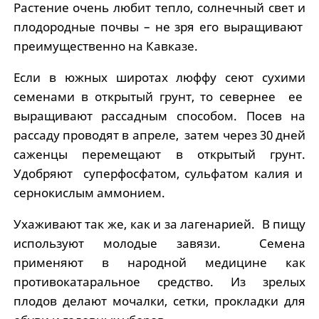
Растение очень любит тепло, солнечный свет и
плодородные почвы – не зря его выращивают
преимущественно на Кавказе.
Если в южных широтах люффу сеют сухими
семенами в открытый грунт, то севернее ее
выращивают рассадным способом. Посев на
рассаду проводят в апреле, затем через 30 дней
саженцы перемещают в открытый грунт.
Удобряют суперфосфатом, сульфатом калия и
сернокислым аммонием.
Ухаживают так же, как и за лагенарией. В пищу
используют молодые завязи. Семена
применяют в народной медицине как
противокатаральное средство. Из зрелых
плодов делают мочалки, сетки, прокладки для