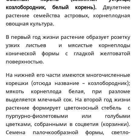
козлобородник, белый корень).
Двулетнее
растение семейства астровых, корнеплодная
овощная культура.
В первый год жизни растение образует розетку
узких листьев и мясистые корнеплоды
конической формы с гладкой желтоватой
поверхностью.
На нижней его части имеются многочисленные
корешки (отсюда название – козлобородник);
мякоть корнеплода белая, при разломе
выделяется млечный сок. На второй год жизни
растение формирует цветоносный стебель с
пурпурно-фиолетовыми или голубыми
цветками, собранными в соцветия (корзинки).
Семена палочкообразной формы, светло-