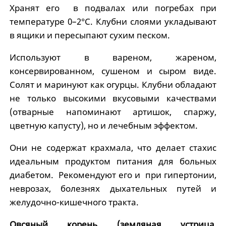
Хранят его в подвалах или погребах при
температуре 0–2°С. Клубни слоями укладывают
в ящики и пересыпают сухим песком.
Используют в вареном, жареном,
консервированном, сушеном и сыром виде.
Солят и маринуют как огурцы. Клубни обладают
не только высокими вкусовыми качествами
(отварные напоминают артишок, спаржу,
цветную капусту), но и лечебным эффектом.
Они не содержат крахмала, что делает стахис
идеальным продуктом питания для больных
диабетом. Рекомендуют его и при гипертонии,
неврозах, болезнях дыхательных путей и
желудочно-кишечного тракта.
Овсяный корень (земляная устрица,