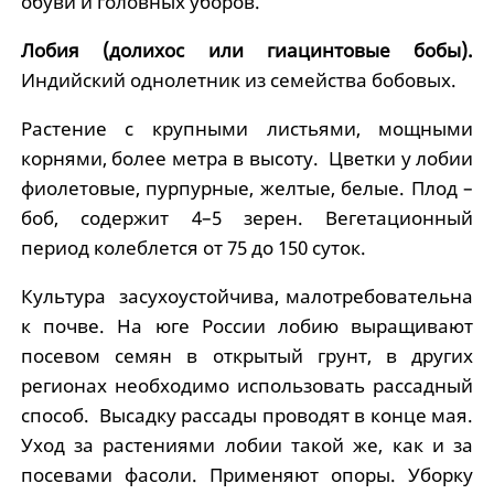
обуви и головных уборов.
Лобия (долихос или гиацинтовые бобы).
Индийский однолетник из семейства бобовых.
Растение с крупными листьями, мощными
корнями, более метра в высоту. Цветки у лобии
фиолетовые, пурпурные, желтые, белые. Плод –
боб, содержит 4–5 зерен. Вегетационный
период колеблется от 75 до 150 суток.
Культура засухоустойчива, малотребовательна
к почве. На юге России лобию выращивают
посевом семян в открытый грунт, в других
регионах необходимо использовать рассадный
способ. Высадку рассады проводят в конце мая.
Уход за растениями лобии такой же, как и за
посевами фасоли. Применяют опоры. Уборку