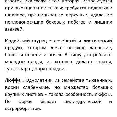
агротехника схожа с той, которая используется
при выращивании тыквы: требуется подвязка к
шпалере, прищипывание верхушки, удаление
неплодоносящих боковых побегов и лишних
завязей.
Индийский огурец – лечебный и диетический
продукт, которым лечат высокое давление,
болезни печени и почек. В пищу употребляют
молодые плоды, из которых делают салаты,
тушат-варят, жарят оладьи.
Люффа
. Однолетник из семейства тыквенных.
Корни слабенькие, но множество больших
крупных листьев – такова особенность люффы.
По форме бывает цилиндрической и
остроребристой.