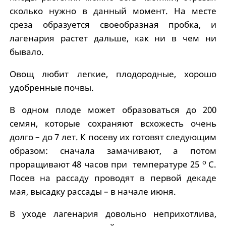
сколько нужно в данный момент. На месте
среза образуется своеобразная пробка, и
лагенария растет дальше, как ни в чем ни
бывало.
Овощ любит легкие, плодородные, хорошо
удобренные почвы.
В одном плоде может образоваться до 200
семян, которые сохраняют всхожесть очень
долго – до 7 лет. К посеву их готовят следующим
образом: сначала замачивают, а потом
о
проращивают 48 часов при температуре 25
С.
Посев на рассаду проводят в первой декаде
мая, высадку рассады – в начале июня.
В уходе лагенария довольно неприхотлива,