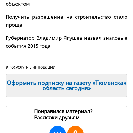
объектом
Получить разрешение на строительство стало
проще
Губернатор Владимир Якушев назвал знаковые
события 2015 года
#
госуслуги
,
инновации
Оформить подписку на газету «Тюменская
область сегодня»
Понравился материал?
Расскажи друзьям
1032