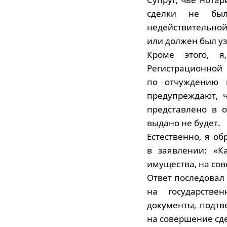
сделки не был
недействительной 
или должен был уз
Кроме этого, я
Регистрационной
по отчуждению к
предупреждают, ч
представлено в о
выдано не будет.
Естественно, я о
в заявлении: «К
имущества, на сов
Ответ последовал 
на государстве
документы, подтв
на совершение сде