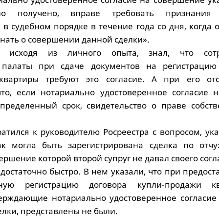
о получено, вправе требовать признания 
в судебном порядке в течение года со дня, когда 
нать о совершении данной сделки».
, исходя из личного опыта, знал, что сотр
 палаты при сдаче документов на регистрацию
вартиры требуют это согласие. А при его отс
то, если нотариально удостоверенное согласие н
пределенный срок, свидетельство о праве собств
братился к руководителю Росреестра с вопросом, у
ак могла быть зарегистрирована сделка по отч
ершение которой второй супруг не давал своего согл
достаточно быстро. В нем указали, что при предос
нную регистрацию договора купли-продажи к
ерждающие нотариально удостоверенное согласие 
лки, представлены не были.