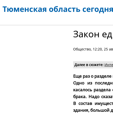
Закон ед
Общество
, 12:20, 25 а
Далее в сюжете:
Инте
Еще раз о разделе
Одно из последн
касалось раздела
брака. Надо сказ
В состав имущест
здания, большой 