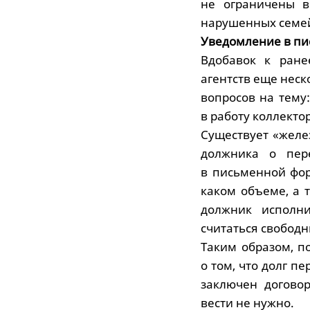
не ограничены 
нарушенных семе
Уведомление в п
Вдобавок к ране
агентств еще неск
вопросов на тему
в работу коллектор
Существует «желе
должника о пер
в письменной форм
каком объеме, а 
должник исполни
считаться свободны
Таким образом, п
о том, что долг п
заключен договор
вести не нужно.