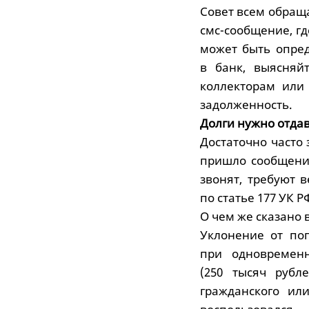
Совет всем обращ
смс-сообщение, гд
может быть опре
в банк, выясняй
коллекторам или
задолженность.
Долги нужно отдав
Достаточно часто
пришло сообщение
звонят, требуют в
по статье 177 УК Р
О чем же сказано в
Уклонение от по
при одновременн
(250 тысяч рубл
гражданского ил