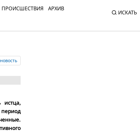
ПРОИСШЕСТВИЯ
АРХИВ
ИСКАТЬ
новость
 истца,
в период
ченные.
тивного