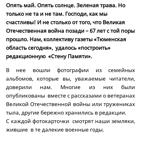
Опять май. Опять солнце. Зеленая трава. Но
только не та и не там. Господи, как мы
счастливы! И не столько от того, что Великая
Отечественная война позади – 67 лет с той поры
прошло. Нам, коллективу газеты «Тюменская
область сегодня», удалось «построить»
редакционную «Стену Памяти».
В нее вошли фотографии из семейных
альбомов, которые вы, уважаемые читатели,
доверили нам. Многие из них были
опубликованы вместе с рассказами о ветеранах
Великой Отечественной войны или тружениках
тыла, другие бережно хранились в редакции.
С каждой фотокарточки смотрят наши земляки,
жившие в те далекие военные годы.