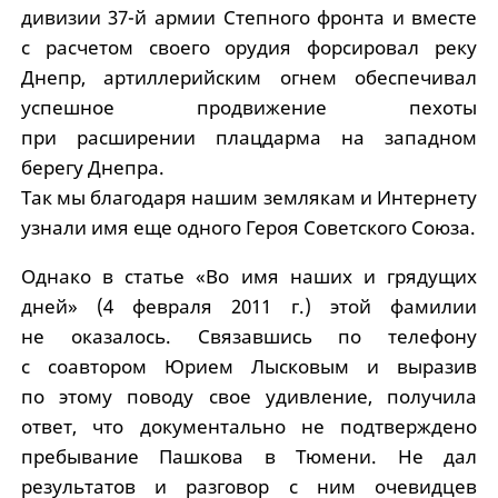
дивизии 37-й армии Степного фронта и вместе
с расчетом своего орудия форсировал реку
Днепр, артиллерийским огнем обеспечивал
успешное продвижение пехоты
при расширении плацдарма на западном
берегу Днепра.
Так мы благодаря нашим землякам и Интернету
узнали имя еще одного Героя Советского Союза.
Однако в статье «Во имя наших и грядущих
дней» (4 февраля 2011 г.) этой фамилии
не оказалось. Связавшись по телефону
с соавтором Юрием Лысковым и выразив
по этому поводу свое удивление, получила
ответ, что документально не подтверждено
пребывание Пашкова в Тюмени. Не дал
результатов и разговор с ним очевидцев