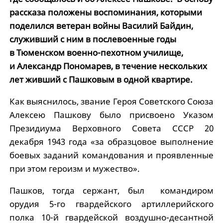
рассказа положены воспоминания, которыми
поделился ветеран войны Василий Байдин,
служивший с ним в послевоенные годы
в Тюменском военно-пехотном училище,
и Александр Пономарев, в течение нескольких
лет живший с Пашковым в одной квартире.
Как выяснилось, звание Героя Советского Союза
Алексею Пашкову было присвоено Указом
Президиума Верховного Совета СССР 20
декабря 1943 года «за образцовое выполнение
боевых заданий командования и проявленные
при этом героизм и мужество».
Пашков, тогда сержант, был командиром
орудия 5-го гвардейского артиллерийского
полка 10-й гвардейской воздушно-десантной