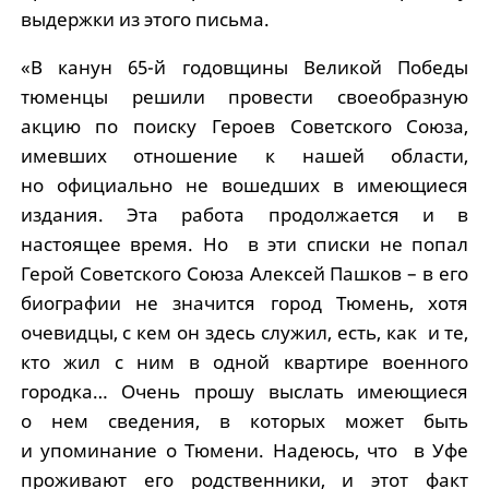
выдержки из этого письма.
«В канун 65-й годовщины Великой Победы
тюменцы решили провести своеобразную
акцию по поиску Героев Советского Союза,
имевших отношение к нашей области,
но официально не вошедших в имеющиеся
издания. Эта работа продолжается и в
настоящее время. Но в эти списки не попал
Герой Советского Союза Алексей Пашков – в его
биографии не значится город Тюмень, хотя
очевидцы, с кем он здесь служил, есть, как и те,
кто жил с ним в одной квартире военного
городка… Очень прошу выслать имеющиеся
о нем сведения, в которых может быть
и упоминание о Тюмени. Надеюсь, что в Уфе
проживают его родственники, и этот факт