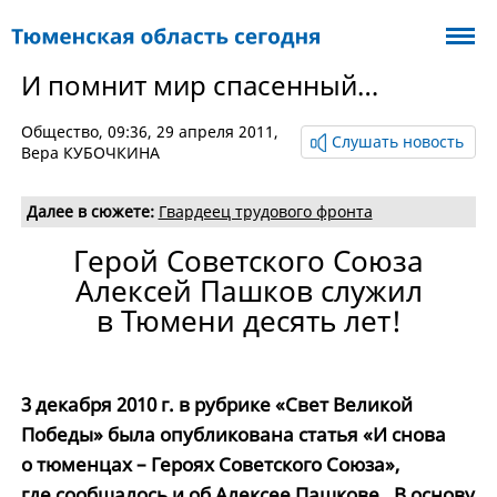
И помнит мир спасенный…
Общество
, 09:36, 29 апреля 2011,
Слушать новость
Вера КУБОЧКИНА
Далее в сюжете:
Гвардеец трудового фронта
Герой Советского Союза
Алексей Пашков служил
в Тюмени десять лет!
3 декабря 2010 г. в рубрике «Свет Великой
Победы» была опубликована статья «И снова
о тюменцах – Героях Советского Союза»,
где сообщалось и об Алексее Пашкове. В основу