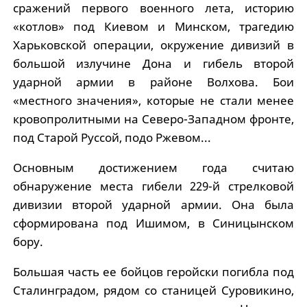
сражений первого военного лета, историю
«котлов» под Киевом и Минском, трагедию
Харьковской операции, окружение дивизий в
большой излучине Дона и гибель второй
ударной армии в районе Волхова. Бои
«местного значения», которые не стали менее
кровопролитными на Северо-Западном фронте,
под Старой Руссой, подо Ржевом...
Основным достижением года считаю
обнаружение места гибели 229-й стрелковой
дивизии второй ударной армии. Она была
сформирована под Ишимом, в Синицынском
бору.
Большая часть ее бойцов геройски погибла под
Сталинградом, рядом со станицей Суровикино,