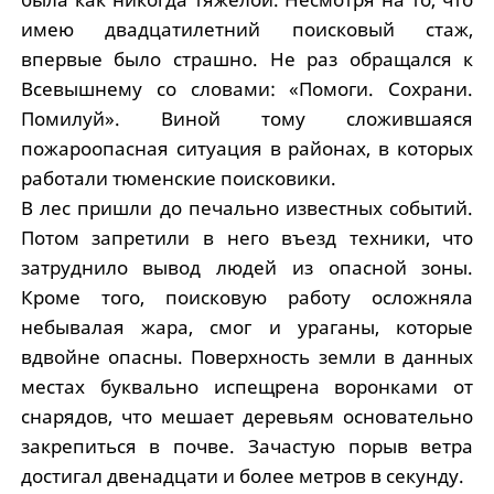
имею двадцатилетний поисковый стаж,
впервые было страшно. Не раз обращался к
Всевышнему со словами: «Помоги. Сохрани.
Помилуй». Виной тому сложившаяся
пожароопасная ситуация в районах, в которых
работали тюменские поисковики.
В лес пришли до печально известных событий.
Потом запретили в него въезд техники, что
затруднило вывод людей из опасной зоны.
Кроме того, поисковую работу осложняла
небывалая жара, смог и ураганы, которые
вдвойне опасны. Поверхность земли в данных
местах буквально испещрена воронками от
снарядов, что мешает деревьям основательно
закрепиться в почве. Зачастую порыв ветра
достигал двенадцати и более метров в секунду.