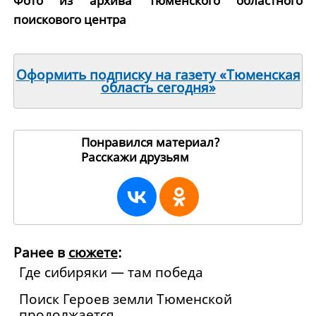
Фото из архива Тюменского областного
поискового центра
Оформить подписку на газету «Тюменская
область сегодня»
Понравился материал?
Расскажи друзьям
50090
Ранее в
сюжете
:
Где сибиряки — там победа
Поиск Героев земли Тюменской
продолжается