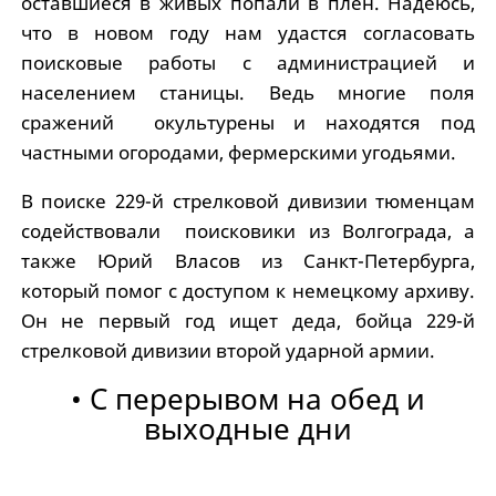
оставшиеся в живых попали в плен. Надеюсь,
что в новом году нам удастся согласовать
поисковые работы с администрацией и
населением станицы. Ведь многие поля
сражений окультурены и находятся под
частными огородами, фермерскими угодьями.
В поиске 229-й стрелковой дивизии тюменцам
содействовали поисковики из Волгограда, а
также Юрий Власов из Санкт-Петербурга,
который помог с доступом к немецкому архиву.
Он не первый год ищет деда, бойца 229-й
стрелковой дивизии второй ударной армии.
• С перерывом на обед и
выходные дни