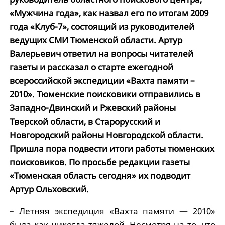
«Мужчина года», как назвал его по итогам 2009
года «Клуб-7», состоящий из руководителей
ведущих СМИ Тюменской области. Артур
Валерьевич ответил на вопросы читателей
газеты и рассказал о старте ежегодной
всероссийской экспедиции «Вахта памяти –
2010». Тюменские поисковики отправились в
Западно-Двинский и Ржевский районы
Тверской области, в Старорусский и
Новгородский районы Новгородской области.
Пришла пора подвести итоги работы тюменских
поисковиков. По просьбе редакции газеты
«Тюменская область сегодня» их подводит
Артур Ольховский.
– Летняя экспедиция «Вахта памяти — 2010»
была как никогда тяжелой. Несмотря на то, что